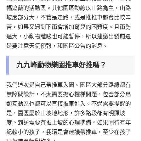
幅遮蔭的活動區。其他園區動線以山路為主，山路
坡度部分大，不管是走路，或是推推車都會比較辛
苦，如果又遇到下雨會增加育兒的困難度。且雨勢
過大，小動物體驗也可能暫停，所以建議出發前還
是要注意天氣預報，和園區公告的消息。
九九峰動物樂園推車好推嗎？
我們這次是自己帶推車入園。園區大部分路線都有
無障礙設計，不太需要擔心樓梯問題，包含部分鳥
類互動區也都可以直接推車進入。不過需要提醒的
是，園區屬於山坡地地形，許多路段都有明顯坡
度。到訪需要有推上坡的心理準備。如果同行有年
紀較小的孩子，我還是會建議帶推車，至少在孩子