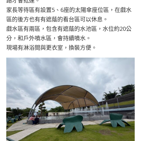
路才會抵達。
家長等待區有設置5、6座的太陽傘座位區，在戲水
區的後方也有有遮蔭的看台區可以休息。
戲水區有兩區，包含有遮蔭的水池區，水位約20公
分，和戶外噴水區，會持續噴水。
現場有淋浴間與更衣室，換裝方便。