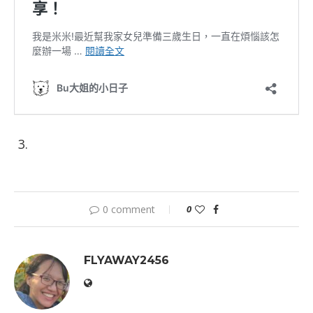
0 comment
0
FLYAWAY2456