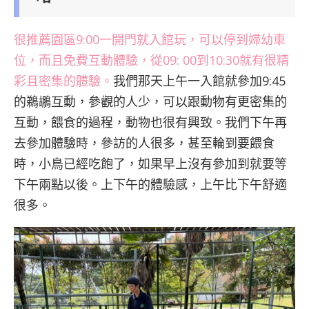
很推薦園區9:00一開門就入館玩，可以停到婦幼車
位，而且免費互動體驗，從09: 00到10:30就有很精
彩且密集的體驗。
我們那天上午一入館就參加9:45
的鵜鶘互動，參觀的人少，可以跟動物有更密集的
互動，餵食的過程，動物也很有興致。我們下午再
去參加體驗時，參訪的人很多，甚至輪到要餵食
時，小鳥已經吃飽了，如果早上沒有參加到就要等
下午兩點以後。上下午的體驗感，上午比下午舒適
很多。