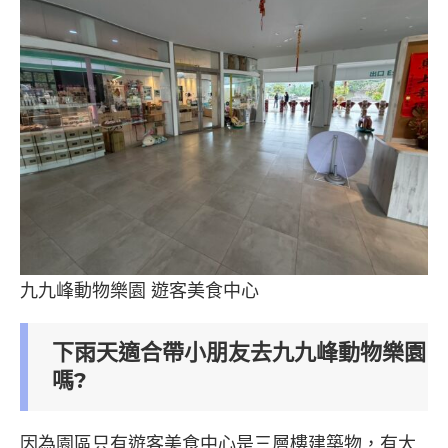
九九峰動物樂園 遊客美食中心
下雨天適合帶小朋友去九九峰動物樂園
嗎?
因為園區只有遊客美食中心是三層樓建築物，有大