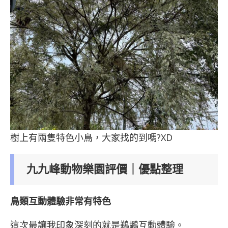
樹上有兩隻特色小鳥，大家找的到嗎?XD
九九峰動物樂園評價｜優點整理
鳥類互動體驗非常有特色
這次最讓我印象深刻的就是鵜鶘互動體驗。