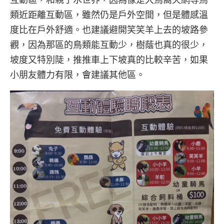
類近距離互動區，雖然仍是戶外空間，但是體感溫
度比在戶外舒適。也建議避開笑笑羊上去的坡路參
觀，因為那區的鳥類能互動少，樹蔭也真的很少，
坡度又特別陡，推推車上下坡真的比較辛苦，如果
小朋友體力有限，會建議其他區。