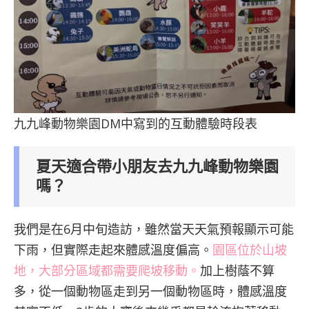
九九峰動物樂園DM中寫到的互動體驗時段表
夏天適合帶小朋友去九九峰動物樂園
嗎？
我們是在6月中旬造訪，雖然當天天氣預報顯示可能
下雨，但實際走起來體感溫度偏高。
園區位於山坡
地，大部分區域都需要爬坡移動。
加上樹蔭不算
多，從一個動物區走到另一個動物區時，體感溫度