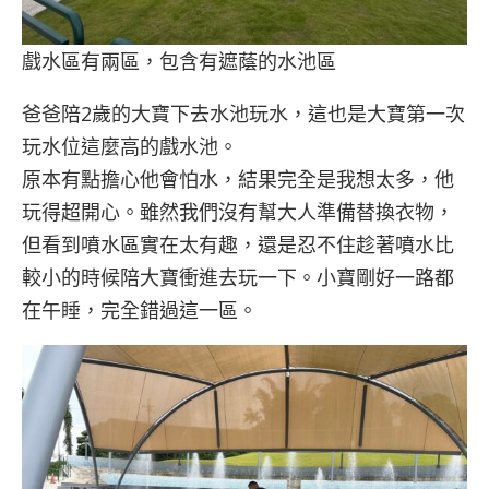
戲水區有兩區，包含有遮蔭的水池區
爸爸陪2歲的大寶下去水池玩水，這也是大寶第一次
玩水位這麼高的戲水池。
原本有點擔心他會怕水，結果完全是我想太多，他
玩得超開心。雖然我們沒有幫大人準備替換衣物，
但看到噴水區實在太有趣，還是忍不住趁著噴水比
較小的時候陪大寶衝進去玩一下。小寶剛好一路都
在午睡，完全錯過這一區。