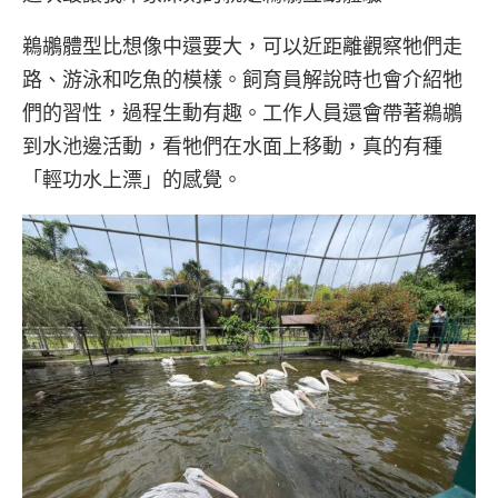
鵜鶘體型比想像中還要大，可以近距離觀察牠們走
路、游泳和吃魚的模樣。飼育員解說時也會介紹牠
們的習性，過程生動有趣。工作人員還會帶著鵜鶘
到水池邊活動，看牠們在水面上移動，真的有種
「輕功水上漂」的感覺。