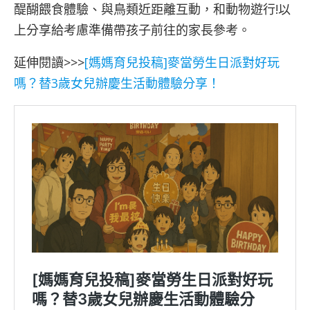
醍醐餵食體驗、與鳥類近距離互動，和動物遊行!以
上分享給考慮準備帶孩子前往的家長參考。
延伸閱讀>>>
[媽媽育兒投稿]麥當勞生日派對好玩
嗎？替3歲女兒辦慶生活動體驗分享！