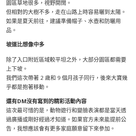
園區草地很多，視野開闊。
但相對的大樹不多，走在山路上時容易曬到太陽。
如果是夏天前往，建議準備帽子、水壺和防曬用
品。
坡道比想像中多
除了入口附近區域較平坦之外，大部分園區都需要
上下坡。
我們這次帶著 2 歲和 9 個月孩子同行，後來大寶幾
乎都是抱著移動。
還有DM沒有寫到的精彩活動內容
這次最可惜的是，動物遊行和變臉表演都是當天透
過廣播或剛好經過才知道。如果官方未來能提前公
告，我想應該會有更多家庭願意留下來參加。