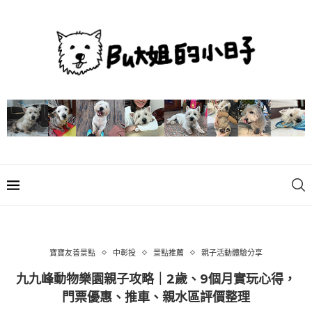
寶寶友善景點
中彰投
景點推薦
親子活動體驗分享
九九峰動物樂園親子攻略｜2歲、9個月實玩心得，
門票優惠、推車、親水區評價整理