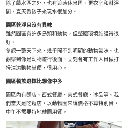
除了戲水區之外，也有遮蔭休息區、更衣室和淋浴
間，夏天帶孩子來玩水很加分。
園區乾淨且沒有異味
雖然園區有許多鳥類和動物，但整體環境維護得很
好。
參觀一整天下來，幾乎聞不到明顯的動物氣味。也
觀察到像是動物遊行後面，立刻會有工作人員做打
掃清潔動物糞便，很用心。
園區餐飲選擇比想像中多
園區內有麵店、西式餐廳、美式餐廳、冰品等。我
們當天是吃麵店，以動物園來說價格不算特別貴，
中午不需要特地離園用餐。