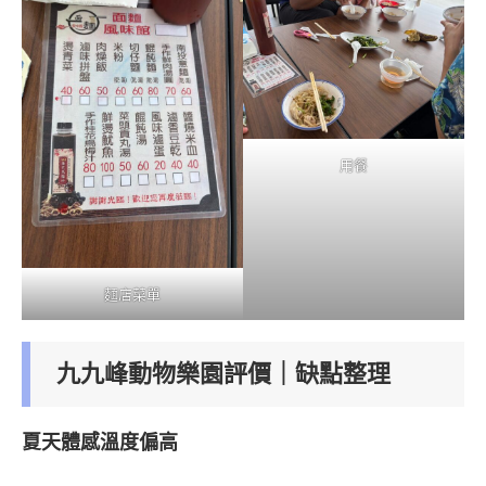
用餐
麵店菜單
九九峰動物樂園評價｜缺點整理
夏天體感溫度偏高