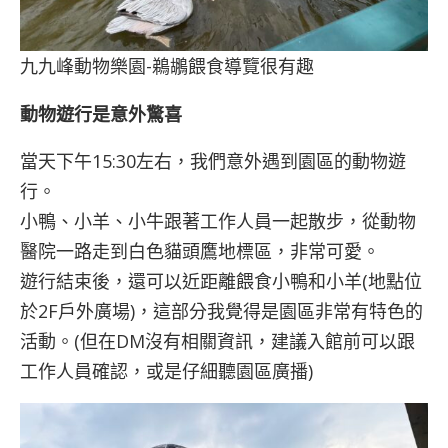
九九峰動物樂園-鵜鶘餵食導覽很有趣
動物遊行是意外驚喜
當天下午15:30左右，我們意外遇到園區的動物遊
行。
小鴨、小羊、小牛跟著工作人員一起散步，從動物
醫院一路走到白色貓頭鷹地標區，非常可愛。
遊行結束後，還可以近距離餵食小鴨和小羊(地點位
於2F戶外廣場)，這部分我覺得是園區非常有特色的
活動。(但在DM沒有相關資訊，建議入館前可以跟
工作人員確認，或是仔細聽園區廣播)