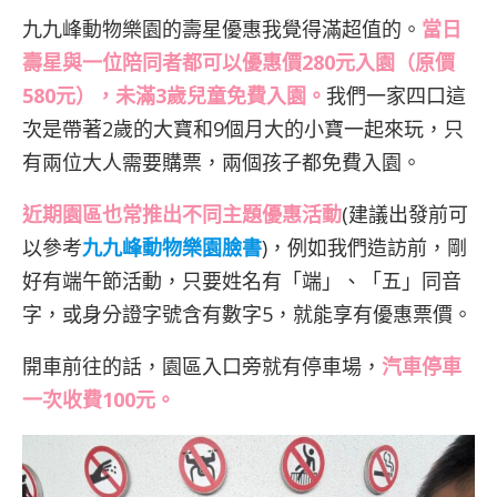
九九峰動物樂園的壽星優惠我覺得滿超值的。
當日
壽星與一位陪同者都可以優惠價280元入園（原價
580元），未滿3歲兒童免費入園。
我們一家四口這
次是帶著2歲的大寶和9個月大的小寶一起來玩，只
有兩位大人需要購票，兩個孩子都免費入園。
近期園區也常推出不同主題優惠活動
(建議出發前可
以參考
九九峰動物樂園臉書
)，例如我們造訪前，剛
好有端午節活動，只要姓名有「端」、「五」同音
字，或身分證字號含有數字5，就能享有優惠票價。
開車前往的話，園區入口旁就有停車場，
汽車停車
一次收費100元。