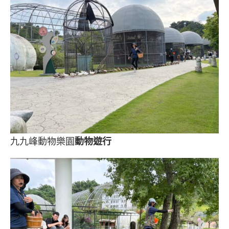
九九峰動物樂園
動物遊行