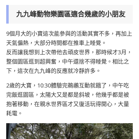
九九峰動物樂園區適合幾歲的小朋友
9個月大的小寶這次能參與的活動其實不多，再加上
天氣偏熱，大部分時間都在推車上睡覺。
反而讓我想到上次帶他去頑皮世界，那時候才3月，
整個園區逛到超興奮，中午還捨不得睡覺。相比之
下，這次在九九峰的反應就冷靜許多。
2歲的大寶，10:30體驗完鵜鶘互動就餓了，中午吃
完飯逛園區，太陽大又是都是斜坡，他幾乎都是被
抱著移動，在親水世界區才又復活玩得開心，大量
耗電。