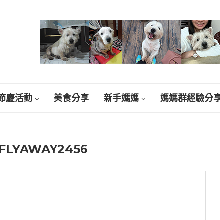
節慶活動
美食分享
新手媽媽
媽媽群經驗分
FLYAWAY2456