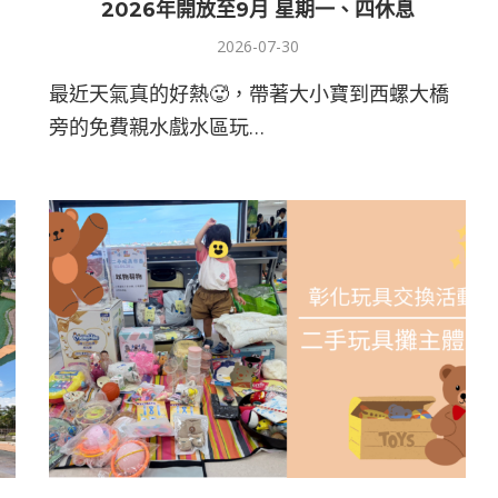
2026年開放至9月 星期一、四休息
2026-07-30
最近天氣真的好熱🥵，帶著大小寶到西螺大橋
旁的免費親水戲水區玩…