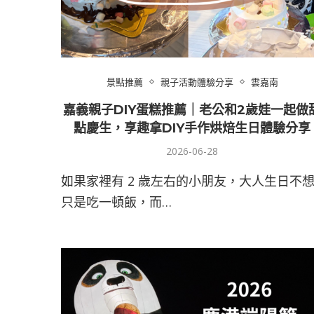
景點推薦
親子活動體驗分享
雲嘉南
嘉義親子DIY蛋糕推薦｜老公和2歲娃一起做
點慶生，享趣拿DIY手作烘焙生日體驗分享
2026-06-28
如果家裡有 2 歲左右的小朋友，大人生日不
只是吃一頓飯，而…