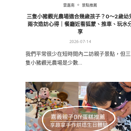
雲嘉南
景點推薦
三隻小豬觀光農場適合幾歲孩子？0～2歲幼
兩次造訪心得｜餐廳近看狐蒙、推車、玩水
享
2026-07-14
我們平常很少在短時間內二訪親子景點，但三
隻小豬觀光農場是少數…