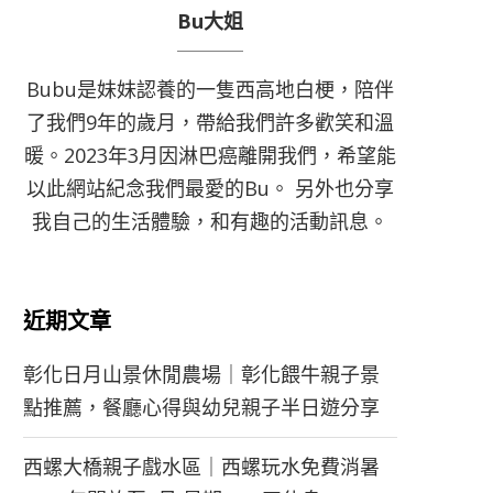
Bu大姐
Bubu是妹妹認養的一隻西高地白梗，陪伴
了我們9年的歲月，帶給我們許多歡笑和溫
暖。2023年3月因淋巴癌離開我們，希望能
以此網站紀念我們最愛的Bu。 另外也分享
我自己的生活體驗，和有趣的活動訊息。
近期文章
彰化日月山景休閒農場｜彰化餵牛親子景
點推薦，餐廳心得與幼兒親子半日遊分享
西螺大橋親子戲水區｜西螺玩水免費消暑