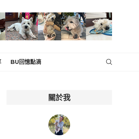
享
BU回憶點滴
關於我