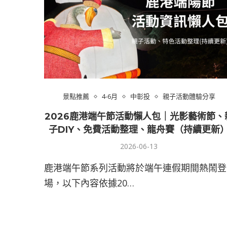
景點推薦
4-6月
中彰投
親子活動體驗分享
2026鹿港端午節活動懶人包｜光影藝術節、
子DIY、免費活動整理、龍舟賽（持續更新
2026-06-13
鹿港端午節系列活動將於端午連假期間熱鬧登
場，以下內容依據20…