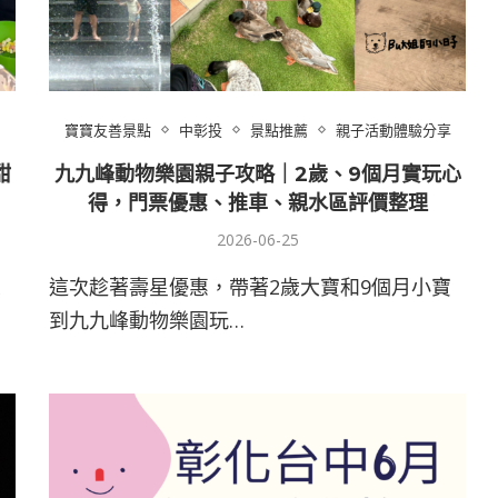
寶寶友善景點
中彰投
景點推薦
親子活動體驗分享
甜
九九峰動物樂園親子攻略｜2歲、9個月實玩心
得，門票優惠、推車、親水區評價整理
2026-06-25
想
這次趁著壽星優惠，帶著2歲大寶和9個月小寶
到九九峰動物樂園玩…