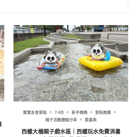
寶寶友善景點
7-9月
新手媽媽
景點推薦
親子活動體驗分享
雲嘉南
推
西螺大橋親子戲水區｜西螺玩水免費消暑