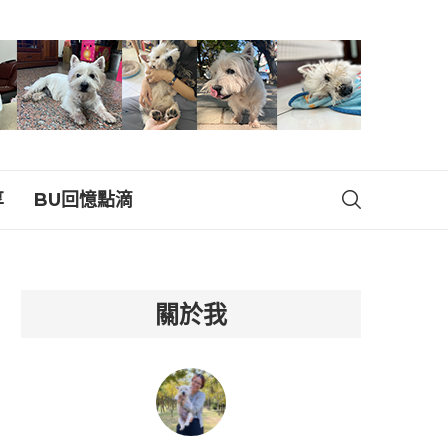
享
BU回憶點滴
關於我