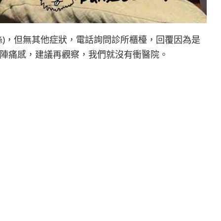
血絲)，但無其他症狀，電話詢問診所櫃檯，回覆因為是
陣痛感，建議再觀察，我們就沒有衝醫院。