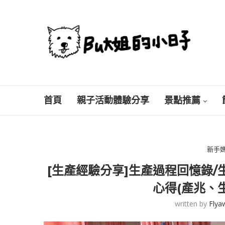
首頁
親子活動體驗分享
景點推薦
新手
[生產經驗分享]生產過程回憶錄/
心得(產兆、
written by
Flya