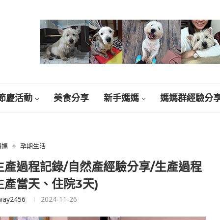
節慶活動
美食分享
新手媽媽
媽媽群經驗分
媽媽
孕期生活
生產過程記錄/自然產經驗分享/生產過程
生產當天、住院3天)
way2456
2024-11-26