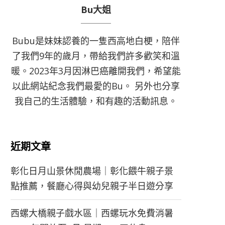
Bu大姐
Bubu是妹妹認養的一隻西高地白梗，陪伴
了我們9年的歲月，帶給我們許多歡笑和溫
暖。2023年3月因淋巴癌離開我們，希望能
以此網站紀念我們最愛的Bu。 另外也分享
我自己的生活體驗，和有趣的活動訊息。
近期文章
彰化日月山景休閒農場｜彰化餵牛親子景
點推薦，餐廳心得與幼兒親子半日遊分享
西螺大橋親子戲水區｜西螺玩水免費消暑