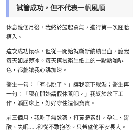
試管成功，但不代表一帆風順
休息幾個月後，我終於鼓起勇氣，進行第一次胚胎
植入。
這次成功懷孕，但從一開始就斷斷續續出血，讓我
每天如履薄冰。每天擦拭衛生紙上的一點點咖啡
色，都能讓我心跳加速。
醫生一句：「有心跳了。」讓我流下眼淚；醫生再
一句：「現在開始請假休養吧。」我終於放下工
作，躺回床上，好好守住這個寶寶。
前三個月，我吃了無數藥，打黃體素針，孕吐、胃
酸、失眠……卻從不敢抱怨。只希望他平安長大。