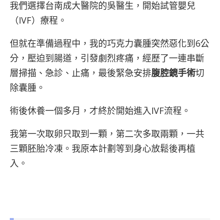
我們選擇台南成大醫院的吳醫生，開始試管嬰兒
（IVF）療程。
但就在準備過程中，我的巧克力囊腫突然惡化到6公
分，壓迫到腸道，引發劇烈疼痛，經歷了一連串斷
層掃描、急診、止痛，最後緊急安排
腹腔鏡手術
切
除囊腫。
術後休養一個多月，才終於開始進入IVF流程。
我第一次取卵只取到一顆，第二次多取兩顆，一共
三顆胚胎冷凍。我原本計劃等到身心放鬆後再植
入。