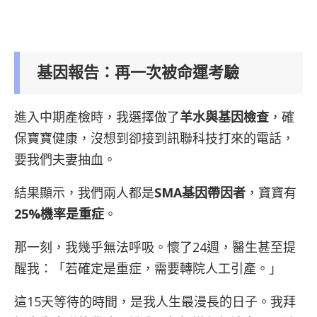
基因報告：再一次被命運考驗
進入中期產檢時，我選擇做了
羊水與基因檢查
，確
保寶寶健康，沒想到卻接到訊聯科技打來的電話，
要我們夫妻抽血。
結果顯示，我們兩人都是
SMA基因帶因者
，寶寶有
25%機率是重症
。
那一刻，我幾乎無法呼吸。懷了24週，醫生甚至提
醒我：「若確定是重症，需要轉院人工引產。」
這15天等待的時間，是我人生最漫長的日子。我拜