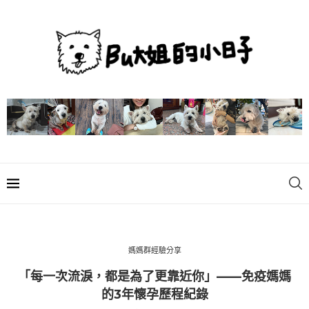
媽媽群經驗分享
「每一次流淚，都是為了更靠近你」——免疫媽媽
的3年懷孕歷程紀錄