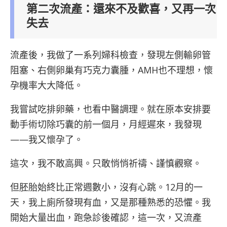
第二次流產：還來不及歡喜，又再一次
失去
流產後，我做了一系列婦科檢查，發現左側輸卵管
阻塞、右側卵巢有巧克力囊腫，AMH也不理想，懷
孕機率大大降低。
我嘗試吃排卵藥，也看中醫調理。就在原本安排要
動手術切除巧囊的前一個月，月經遲來，我發現
——我又懷孕了。
這次，我不敢高興。只敢悄悄祈禱、謹慎觀察。
但胚胎始終比正常週數小，沒有心跳。12月的一
天，我上廁所發現有血，又是那種熟悉的恐懼。我
開始大量出血，跑急診後確認，這一次，又流產