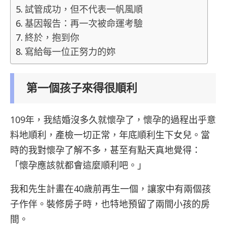
試管成功，但不代表一帆風順
基因報告：再一次被命運考驗
終於，抱到你
寫給每一位正努力的妳
第一個孩子來得很順利
109年，我結婚沒多久就懷孕了，懷孕的過程出乎意
料地順利，產檢一切正常，年底順利生下女兒。當
時的我對懷孕了解不多，甚至有點天真地覺得：
「懷孕應該就都會這麼順利吧。」
我和先生計畫在40歲前再生一個，讓家中有兩個孩
子作伴。裝修房子時，也特地預留了兩間小孩的房
間。