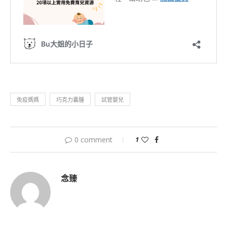
免疫媽媽
巧克力囊腫
試管嬰兒
0 comment
1
念臻