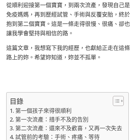
從順利迎接第一個寶寶，到兩次流產，發現自己是
免疫媽媽，再到歷經試管、手術與反覆安胎，終於
抱到第二個寶寶。這是一條走得很慢、很痛、卻也
讓我學會堅持與相信的路。
這篇文章，我想寫下我的經歷，也獻給正走在這條
路上的妳。希望妳知道，妳並不孤單。
目錄
第一個孩子來得很順利
第一次流產：措手不及的告別
第二次流產：還來不及歡喜，又再一次失去
試管前的考驗：手術、疼痛、等待