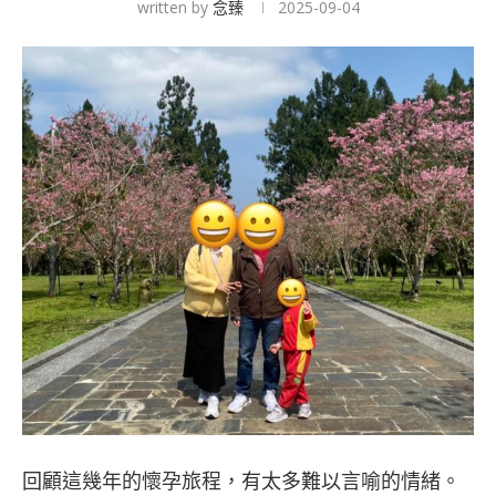
written by
念臻
2025-09-04
回顧這幾年的懷孕旅程，有太多難以言喻的情緒。