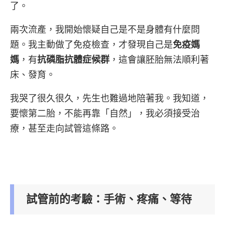
了。
兩次流產，我開始懷疑自己是不是身體有什麼問
題。我主動做了免疫檢查，才發現自己是
免疫媽
媽
，有
抗磷脂抗體症候群
，這會讓胚胎無法順利著
床、發育。
我哭了很久很久，先生也難過地陪著我。我知道，
要懷第二胎，不能再靠「自然」，我必須接受治
療，甚至走向試管這條路。
試管前的考驗：手術、疼痛、等待