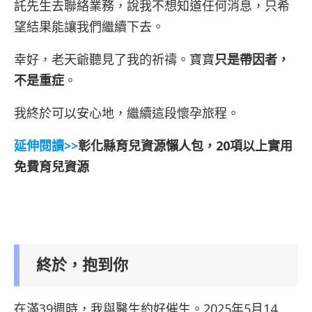
託先生去聯絡業務，說我不想知道任何消息，只希
望結果能讓我們繼續下去。
幸好，老天爺聽見了我的祈禱。寶寶
只是帶因者，
不是重症
。
我終於可以安心地，繼續這段懷孕旅程。
延伸閱讀>>
彰化縣育兒資源懶人包，20項以上實用
免費育兒資源
終於，抱到你
在滿39週時，我與醫生約好催生。2025年5月14